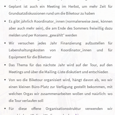
Geplant ist auch ein Meeting im Herbst, um mehr Zeit für
Grundsatzdiskussionen rund um die Biketour zu haben
Es gibt jährlich Koordinator_innen (normalerweise zwei, können
aber auch mehr sein), die am Ende des Sommers freiwillig dazu
melden und per Konsens „gewählt“ werden
Wir versuchen jedes Jahr Finanzierung aufzustellen für
Lebenshaltungskosten von Koordinator_innen und für
Equipment für die Biketour
Das Thema für das nächste Jahr wird auf der Tour, auf den
Meetings und über die Mailing-Liste diskutiert und entschieden
Von wo die Biketour organisiert wird, hängt davon ab, wo wir
einen kleinen Büro-Platz zur Verfügung gestellt bekommen, mit
welchen Orgas wir zusammenarbeiten wollen und naürlich: wo
die Tour verlaufen soll
Für diese offene Organisationsstruktur verwenden wir