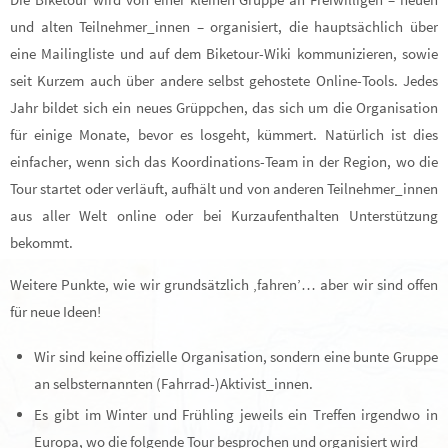
und alten Teilnehmer_innen – organisiert, die hauptsächlich über
eine Mailingliste und auf dem Biketour-Wiki kommunizieren, sowie
seit Kurzem auch über andere selbst gehostete Online-Tools. Jedes
Jahr bildet sich ein neues Grüppchen, das sich um die Organisation
für einige Monate, bevor es losgeht, kümmert. Natürlich ist dies
einfacher, wenn sich das Koordinations-Team in der Region, wo die
Tour startet oder verläuft, aufhält und von anderen Teilnehmer_innen
aus aller Welt online oder bei Kurzaufenthalten Unterstützung
bekommt.
Weitere Punkte, wie wir grundsätzlich ‚fahren’… aber wir sind offen
für neue Ideen!
Wir sind keine offizielle Organisation, sondern eine bunte Gruppe
an selbsternannten (Fahrrad-)Aktivist_innen.
Es gibt im Winter und Frühling jeweils ein Treffen irgendwo in
Europa, wo die folgende Tour besprochen und organisiert wird