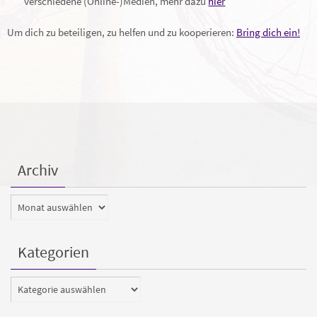
verschiedene (Online-)Medien, mehr dazu
hier
Um dich zu beteiligen, zu helfen und zu kooperieren:
Bring dich ein!
Archiv
Archiv
Kategorien
Kategorien