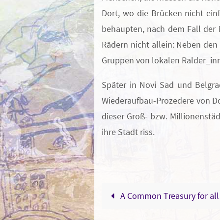
Dort, wo die Brücken nicht ein
behaupten, nach dem Fall der M
Rädern nicht allein: Neben den
Gruppen von lokalen Ralder_inn
Später in Novi Sad und Belgra
Wiederaufbau-Prozedere von Do
dieser Groß- bzw. Millionenstäd
ihre Stadt riss.
A Common Treasury for al