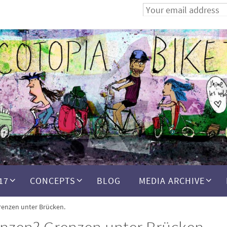
17
CONCEPTS
BLOG
MEDIA ARCHIVE
renzen unter Brücken.