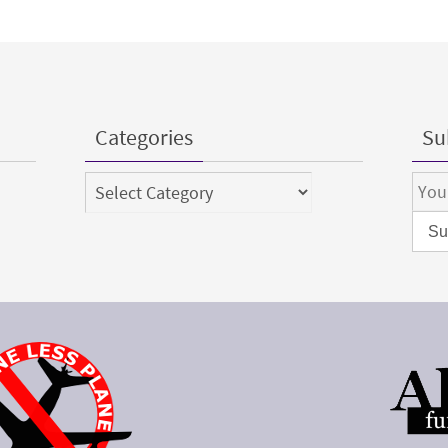
Categories
Sub
Categories