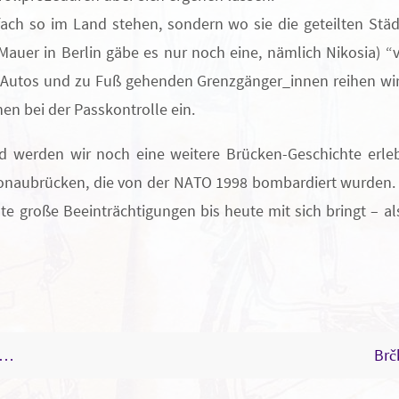
fach so im Land stehen, sondern wo sie die geteilten Stä
auer in Berlin gäbe es nur noch eine, nämlich Nikosia) “v
 Autos und zu Fuß gehenden Grenzgänger_innen reihen wir
en bei der Passkontrolle ein.
d werden wir noch eine weitere Brücken-Geschichte erle
naubrücken, die von der NATO 1998 bombardiert wurden. Ei
te große Beeinträchtigungen bis heute mit sich bringt – a
l…
Brč