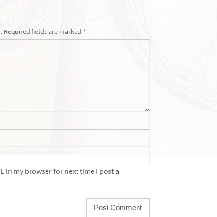
.
Required fields are marked
*
 in my browser for next time I post a