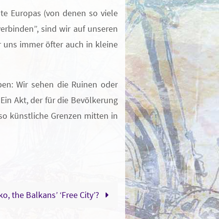
dte Europas (von denen so viele
erbinden”, sind wir auf unseren
 uns immer öfter auch in kleine
ben: Wir sehen die Ruinen oder
n Akt, der für die Bevölkerung
lso künstliche Grenzen mitten in
ko, the Balkans’ ‘Free City’?