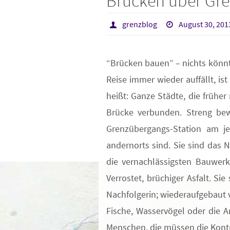
Brücken über Gre
grenzblog
August 30, 201
“Brücken bauen” – nichts könnt
Reise immer wieder auffällt, is
heißt: Ganze Städte, die frühe
Brücke verbunden. Streng bew
Grenzübergangs-Station am je
andernorts sind. Sie sind das 
die vernachlässigsten Bauwerk
Verrostet, brüchiger Asfalt. S
Nachfolgerin; wiederaufgebaut v
Fische, Wasservögel oder die A
Menschen, die müssen die Kontr